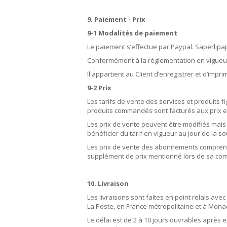
9. Paiement - Prix
9-1 Modalités de paiement
Le paiement s’effectue par Paypal. Saperlipa
Conformément à la réglementation en vigueur
Il appartient au Client d’enregistrer et d’impr
9-2 Prix
Les tarifs de vente des services et produits 
produits commandés sont facturés aux prix e
Les prix de vente peuvent être modifiés mais 
bénéficier du tarif en vigueur au jour de la s
Les prix de vente des abonnements comprennent
supplément de prix mentionné lors de sa comma
10. Livraison
Les livraisons sont faites en point relais av
La Poste, en France métropolitaine et à Mona
Le délai est de 2 à 10 jours ouvrables après 