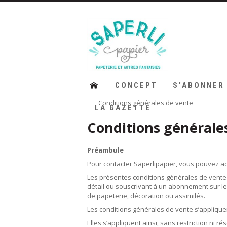
CONCEPT
S'ABONNER
Conditions générales de vente
LA GAZETTE
Conditions générales
Préambule
Pour contacter Saperlipapier, vous pouvez ad
Les présentes conditions générales de vente 
détail ou souscrivant à un abonnement sur le
de papeterie, décoration ou assimilés.
Les conditions générales de vente s’applique
Elles s’appliquent ainsi, sans restriction ni 