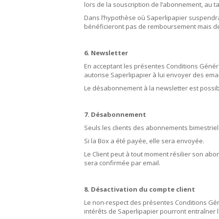
lors de la souscription de l’abonnement, au ta
Dans l’hypothèse où Saperlipapier suspendrai
bénéficieront pas de remboursement mais de l
6. Newsletter
En acceptant les présentes Conditions Généra
autorise Saperlipapier à lui envoyer des em
Le désabonnement à la newsletter est possib
7. Désabonnement
Seuls les clients des abonnements bimestri
Si la Box a été payée, elle sera envoyée.
Le Client peut à tout moment résilier son abo
sera confirmée par email.
8. Désactivation du compte client
Le non-respect des présentes Conditions Gén
intérêts de Saperlipapier pourront entraîner