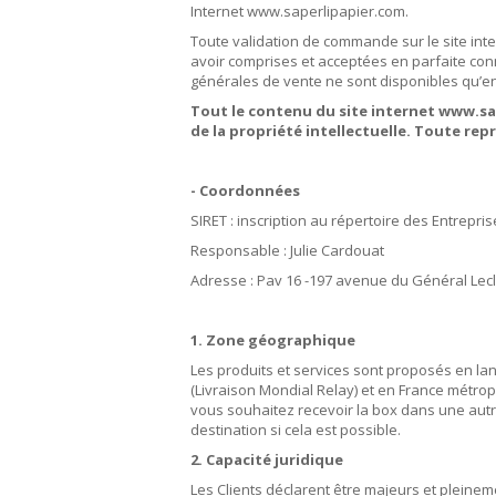
Internet www.saperlipapier.com.
Toute validation de commande sur le site inte
avoir comprises et acceptées en parfaite conn
générales de vente ne sont disponibles qu’en
Tout le contenu du site internet www.sap
de la propriété intellectuelle. Toute rep
- Coordonnées
SIRET : inscription au répertoire des Entrepri
Responsable : Julie Cardouat
Adresse : Pav 16 -197 avenue du Général Le
1. Zone géographique
Les produits et services sont proposés en la
(Livraison Mondial Relay) et en France métrop
vous souhaitez recevoir la box dans une autre
destination si cela est possible.
2. Capacité juridique
Les Clients déclarent être majeurs et pleinem