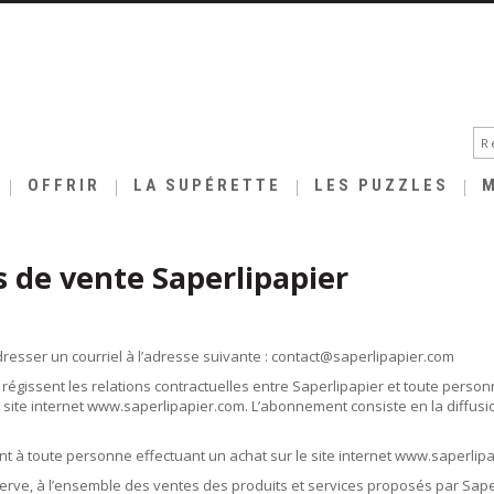
OFFRIR
LA SUPÉRETTE
LES PUZZLES
 de vente Saperlipapier
resser un courriel à l’adresse suivante : contact@saperlipapier.com
régissent les relations contractuelles entre Saperlipapier et toute per
 site internet www.saperlipapier.com. L’abonnement consiste en la diffusi
nt à toute personne effectuant un achat sur le site internet www.saperlip
réserve, à l’ensemble des ventes des produits et services proposés par Sape