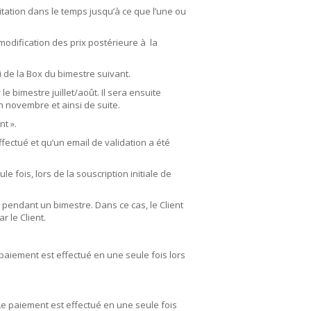
mitation dans le temps jusqu’à ce que l’une ou
modification des prix postérieure à la
 de la Box du bimestre suivant.
e bimestre juillet/août. Il sera ensuite
n novembre et ainsi de suite.
t ».
ectué et qu’un email de validation a été
 fois, lors de la souscription initiale de
 pendant un bimestre. Dans ce cas, le Client
 le Client.
 paiement est effectué en une seule fois lors
 Le paiement est effectué en une seule fois