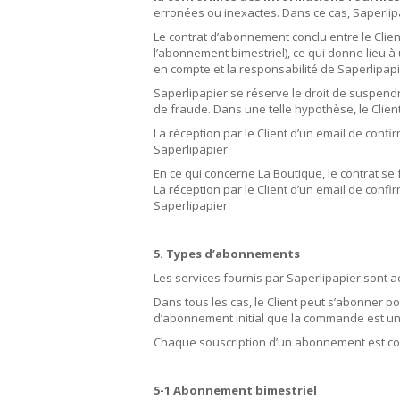
erronées ou inexactes. Dans ce cas, Saperlipa
Le contrat d’abonnement conclu entre le Clien
l’abonnement bimestriel), ce qui donne lieu 
en compte et la responsabilité de Saperlipa
Saperlipapier se réserve le droit de suspend
de fraude. Dans une telle hypothèse, le Cl
La réception par le Client d’un email de conf
Saperlipapier
En ce qui concerne La Boutique, le contrat se
La réception par le Client d’un email de conf
Saperlipapier.
5. Types d’abonnements
Les services fournis par Saperlipapier sont 
Dans tous les cas, le Client peut s’abonner po
d’abonnement initial que la commande est un 
Chaque souscription d’un abonnement est con
5-1 Abonnement bimestriel