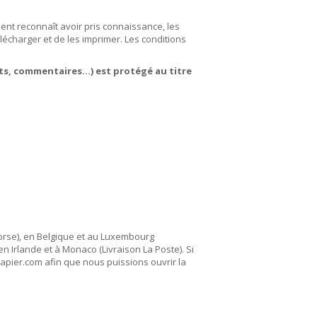
ent reconnaît avoir pris connaissance, les
lécharger et de les imprimer. Les conditions
its, commentaires…) est protégé au titre
Corse), en Belgique et au Luxembourg
n Irlande et à Monaco (Livraison La Poste). Si
apier.com afin que nous puissions ouvrir la