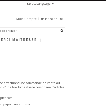
Select Language
▼
Mon Compte
Panier
(0)
MERCI MAÎTRESSE
sonne effectuant une commande de vente au
on d’une box bimestrielle composée d’articles
apier.com.
rlipapier sur son site