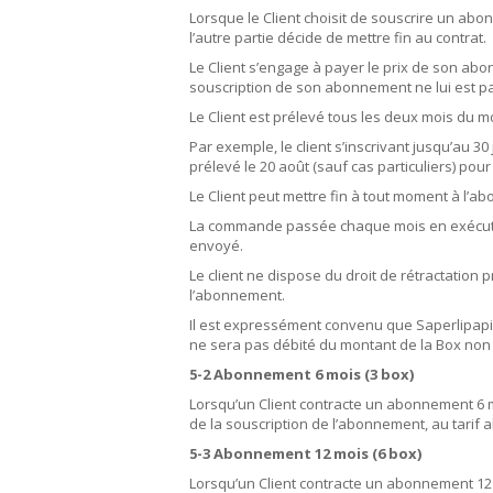
Lorsque le Client choisit de souscrire un abon
l’autre partie décide de mettre fin au contrat.
Le Client s’engage à payer le prix de son abon
souscription de son abonnement ne lui est p
Le Client est prélevé tous les deux mois du m
Par exemple, le client s’inscrivant jusqu’au 30
prélevé le 20 août (sauf cas particuliers) po
Le Client peut mettre fin à tout moment à l’a
La commande passée chaque mois en exécution 
envoyé.
Le client ne dispose du droit de rétractation 
l’abonnement.
Il est expressément convenu que Saperlipapier
ne sera pas débité du montant de la Box non l
5-2 Abonnement 6 mois (3 box)
Lorsqu’un Client contracte un abonnement 6 mo
de la souscription de l’abonnement, au tarif a
5-3 Abonnement 12 mois (6 box)
Lorsqu’un Client contracte un abonnement 12 m