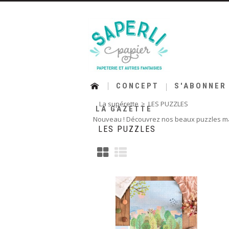
CONCEPT
S'ABONNER
La supérette
>
LES PUZZLES
LA GAZETTE
Nouveau ! Découvrez nos beaux puzzles ma
LES PUZZLES