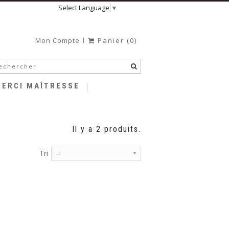
Select Language
▼
Mon Compte
Panier
(0)
MERCI MAÎTRESSE
Il y a 2 produits.
Tri
--