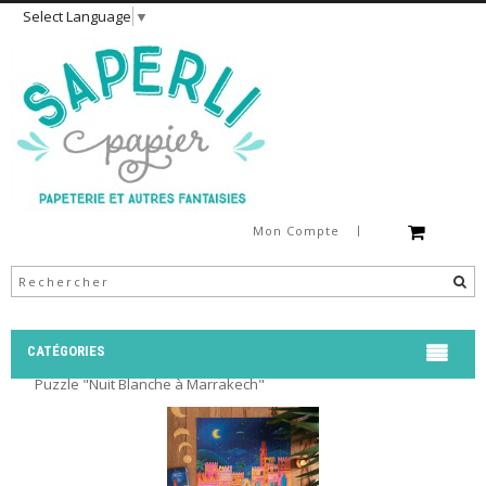
Select Language
▼
Mon Compte
CATÉGORIES
Puzzle "Nuit Blanche à Marrakech"