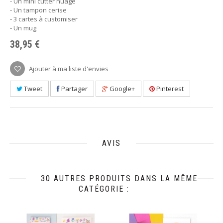
- Un mini cutter nuage
- Un tampon cerise
- 3 cartes à customiser
- Un mug
38,95 €
Ajouter à ma liste d'envies
Tweet
Partager
Google+
Pinterest
AVIS
30 AUTRES PRODUITS DANS LA MÊME
CATÉGORIE :