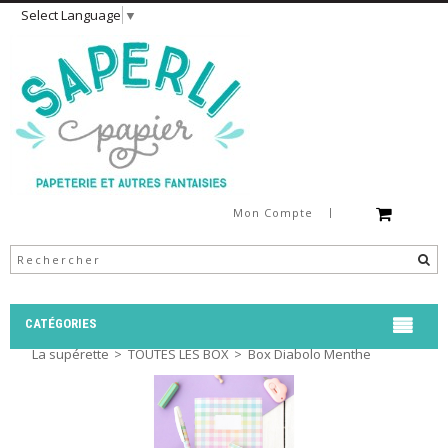
Select Language
▼
Mon Compte
CATÉGORIES
La supérette
>
TOUTES LES BOX
>
Box Diabolo Menthe